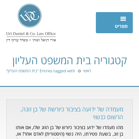
ראשי
קטגוריה
בית המשפט העליון
אודות
מיקומך כאן
ראשי
Entries tagged with "בית המשפט העליון"
תחומי התמחות
תקשורת ועיתונות
תקדימים
מעמדה של ידועה בציבור כיורשת של בן זוגה,
מאמרים ועדכונים
הרשום כנשוי
מהו מעמדו של ידוע בציבור כיורש של בן הזוג שלו, אם אותו
וידאו
בן זוג, בשעת פטירתו, היה נשוי (היסטורית) לאדם אחר? או,