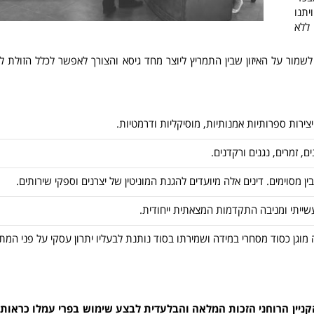
יתנו
ללא
לשמור על האיזון שבין התמריץ ליוצר מחד גיסא והצורך לאפשר לכלל הזולת ל
ירות ספרותיות אמנותיות, מוסיקליות ודרמטיות.
 זמרים, נגנים ורקדנים.
 מסוימים. דינים אלה מיועדים להגנת המוניטין של יצרנים וספקי שירותים.
ייתי ומניבה התקדמות המצאתית ייחודית.
ה מוגן כסוד מסחרי במידה ושמירתו בסוד נותנת לבעליו יתרון עסקי על פני המת
 הקניין הרוחני הזכות המלאה והבלעדית לבצע שימוש בפרי עמלו כראות ע