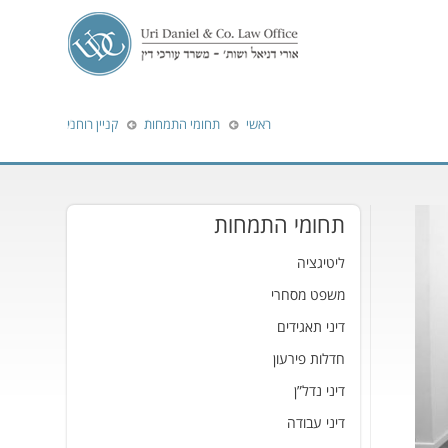
ראשי
תחומי התמחות
קניין רוחני
תחומי התמחות
ליטיגציה
משפט מסחרי
דיני תאגידים
חדלות פירעון
דיני נדל”ן
דיני עבודה