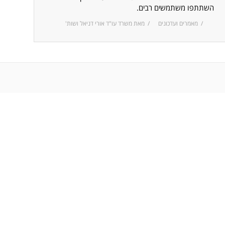
השתתפו משתמשים רבים.
מאמרים ועדכונים
מאת
משרד עו"ד אורי דניאל ושות'