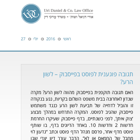
ראשי
2016
יולי
27
תגובה פוגענית לפוסט בפייסבוק – לשון
הרע?
האם תגובה תוקפנית בפייסבוק מהווה לשון הרע? מקרה
שנדון לאחרונה בבית משפט השלום בקריות, נגע בנקודה
זו והוביל לדחייה של תביעת לשון הרע כנגד משתמש
פייסבוק שהגיב לפוסט. המקרה התרחש במהלך מבצע
‘צוק איתן’, לפני כשנתיים, בדף פייסבוק שעיקרו החרמת
חדשות 2 וחדשות 10. באחד הדיונים בדף, בו שותף
פוסט מדף אחר, פרסם מנהל הדף פוסט וכתב “גדעון לוי
מחבל של החמאס או לא”. הדבר עורר דיון יצרי שבו